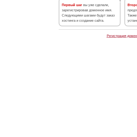
Первый шаг
вы уже сделали,
Втор
зарегистрировав доменное имя.
предл
Следующими шагами будут заказ
Также
хостинга и создание сайта.
устан
Регистрация домен