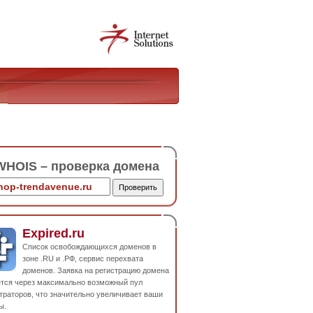
HOIS – проверка домена
Expired.ru
Список освобождающихся доменов в
зоне .RU и .РФ, сервис перехвата
доменов. Заявка на регистрацию домена
ется через максимально возможный пул
траторов, что значительно увеличивает ваши
ы.