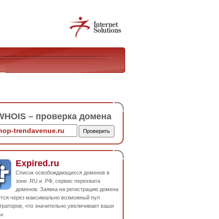
HOIS – проверка домена
Expired.ru
Список освобождающихся доменов в
зоне .RU и .РФ, сервис перехвата
доменов. Заявка на регистрацию домена
ется через максимально возможный пул
траторов, что значительно увеличивает ваши
ы.