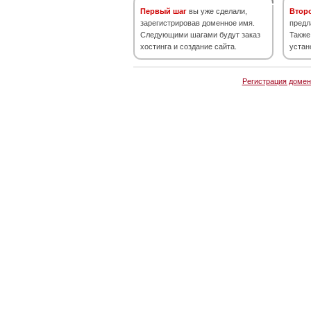
Первый шаг
вы уже сделали,
Втор
зарегистрировав доменное имя.
предл
Следующими шагами будут заказ
Также
хостинга и создание сайта.
устан
Регистрация домен