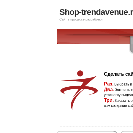
Shop-trendavenue.
Сайт в процессе разработки
Сделать сай
Раз.
Выбрать и
Два.
Заказать х
установку выдел
Три.
Заказать с
вам создание са